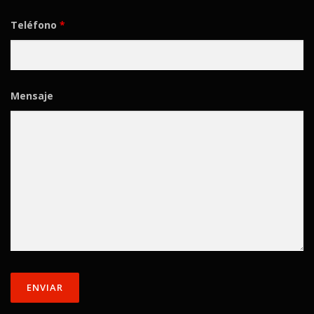
Teléfono
*
Mensaje