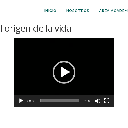
INICIO
NOSOTROS
ÁREA ACADÉM
l origen de la vida
Reproductor
de
video
00:00
09:09