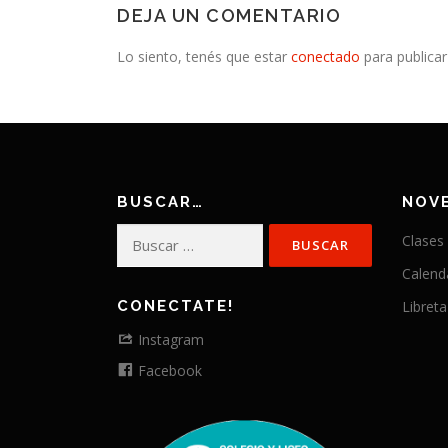
DEJA UN COMENTARIO
Lo siento, tenés que estar
conectado
para publicar
BUSCAR…
NOV
Buscar:
Clases
Calend
CONECTATE!
Libreta
Instagram
Facebook