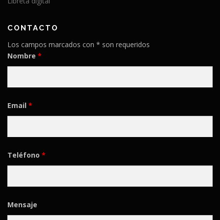
Libreta digital
CONTACTO
Los campos marcados con * son requeridos
Nombre
*
Email
*
Teléfono
*
Mensaje