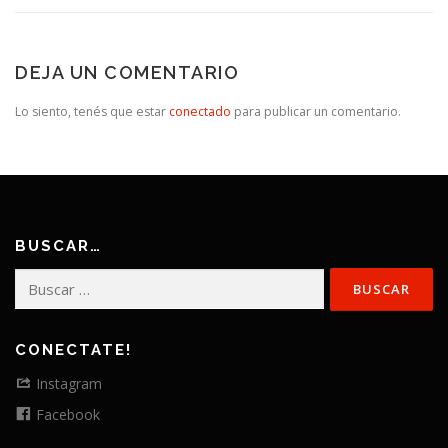
DEJA UN COMENTARIO
Lo siento, tenés que estar
conectado
para publicar un comentario.
BUSCAR…
Buscar:
CONECTATE!
Instagram
Facebook