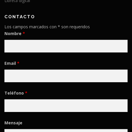
Libreta digital
CONTACTO
Los campos marcados con * son requeridos
Nombre
*
Email
*
Teléfono
*
Mensaje