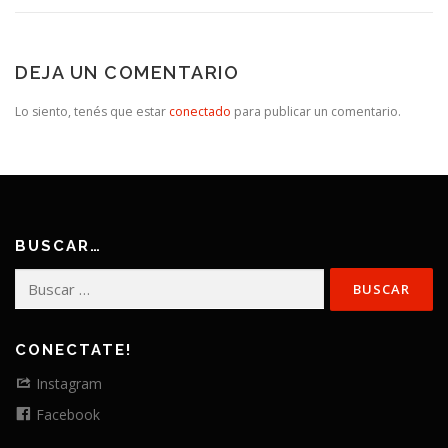
DEJA UN COMENTARIO
Lo siento, tenés que estar
conectado
para publicar un comentario.
BUSCAR…
Buscar:
CONECTATE!
Instagram
Facebook