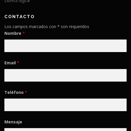
Libreta digital
CONTACTO
Los campos marcados con * son requeridos
Nombre
*
Email
*
Teléfono
*
Mensaje