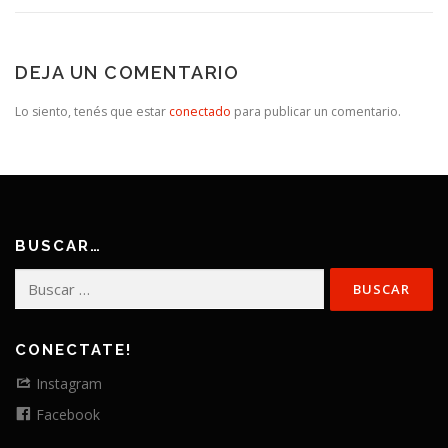
DEJA UN COMENTARIO
Lo siento, tenés que estar
conectado
para publicar un comentario.
BUSCAR…
Buscar:
CONECTATE!
Instagram
Facebook