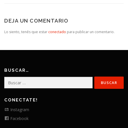
DEJA UN COMENTARIO
Lo siento, tenés que estar
conectado
para publicar un comentario.
BUSCAR…
Buscar:
CONECTATE!
Instagram
Facebook