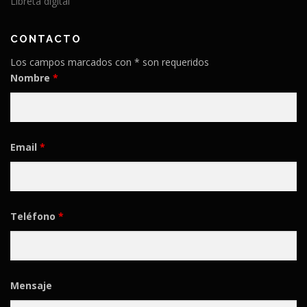
Libreta digital
CONTACTO
Los campos marcados con * son requeridos
Nombre
*
Email
*
Teléfono
*
Mensaje