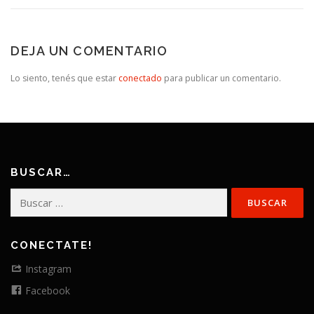
DEJA UN COMENTARIO
Lo siento, tenés que estar
conectado
para publicar un comentario.
BUSCAR…
Buscar:
CONECTATE!
Instagram
Facebook