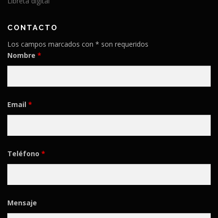
Libreta digital
CONTACTO
Los campos marcados con * son requeridos
Nombre
*
Email
*
Teléfono
*
Mensaje