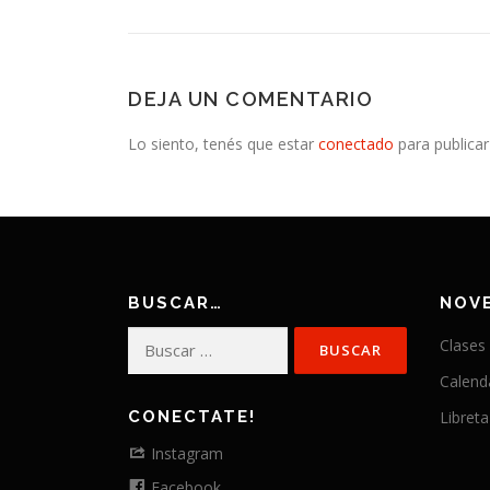
DEJA UN COMENTARIO
Lo siento, tenés que estar
conectado
para publicar
BUSCAR…
NOV
Buscar:
Clases
Calend
CONECTATE!
Libreta
Instagram
Facebook