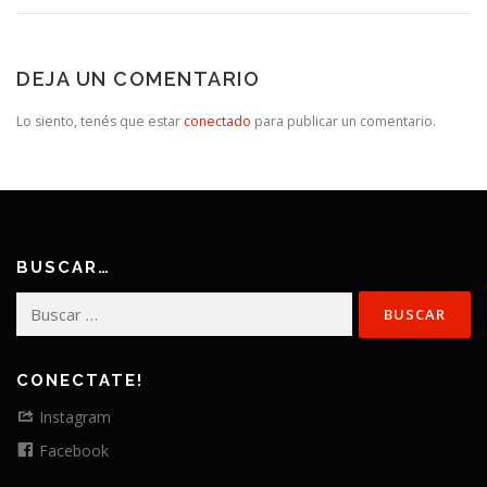
DEJA UN COMENTARIO
Lo siento, tenés que estar
conectado
para publicar un comentario.
BUSCAR…
Buscar:
CONECTATE!
Instagram
Facebook