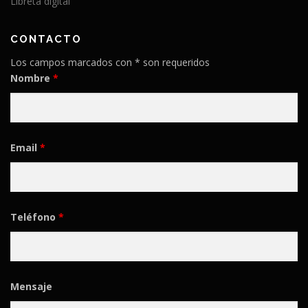
Libreta digital
CONTACTO
Los campos marcados con * son requeridos
Nombre
*
Email
*
Teléfono
*
Mensaje