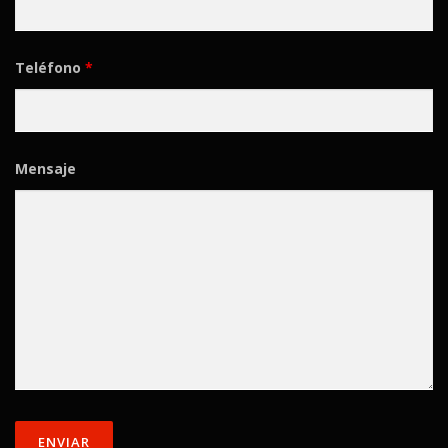
Teléfono
*
Mensaje