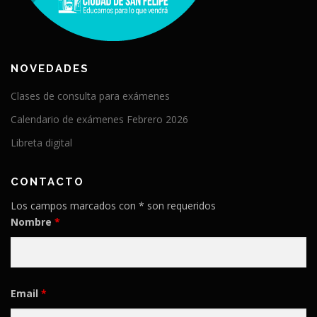
NOVEDADES
Clases de consulta para exámenes
Calendario de exámenes Febrero 2026
Libreta digital
CONTACTO
Los campos marcados con * son requeridos
Nombre
*
Email
*