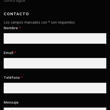
Libreta digital
CONTACTO
Los campos marcados con * son requeridos
Nombre
*
Email
*
Teléfono
*
Mensaje