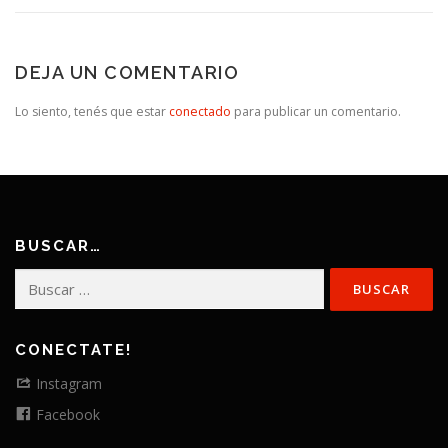
DEJA UN COMENTARIO
Lo siento, tenés que estar
conectado
para publicar un comentario.
BUSCAR…
Buscar:
CONECTATE!
Instagram
Facebook