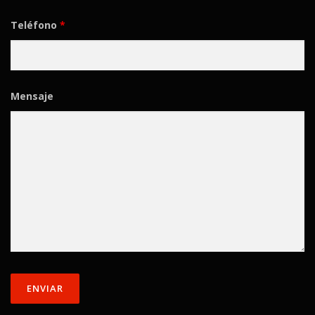
Teléfono
*
Mensaje