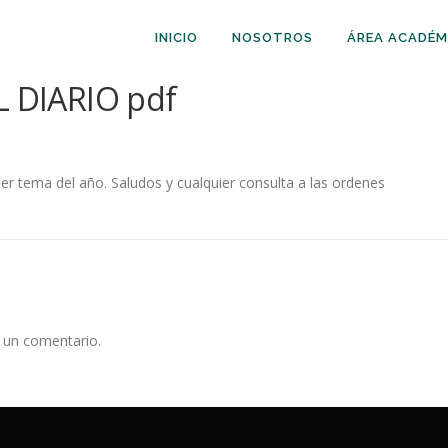
INICIO
NOSOTROS
ÁREA ACADÉM
 DIARIO pdf
mer tema del año. Saludos y cualquier consulta a las ordenes
 un comentario.