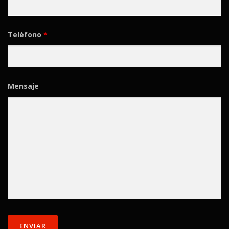
Teléfono
*
Mensaje