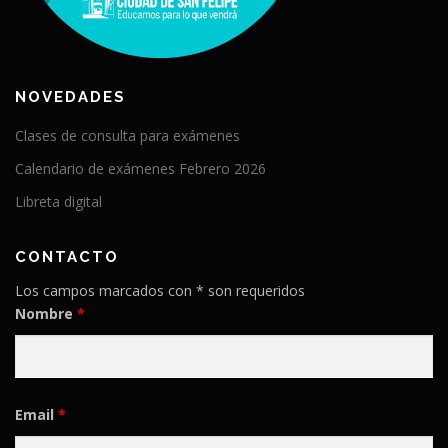
NOVEDADES
Clases de consulta para exámenes
Calendario de exámenes Febrero 2026
Libreta digital
CONTACTO
Los campos marcados con * son requeridos
Nombre
*
Email
*