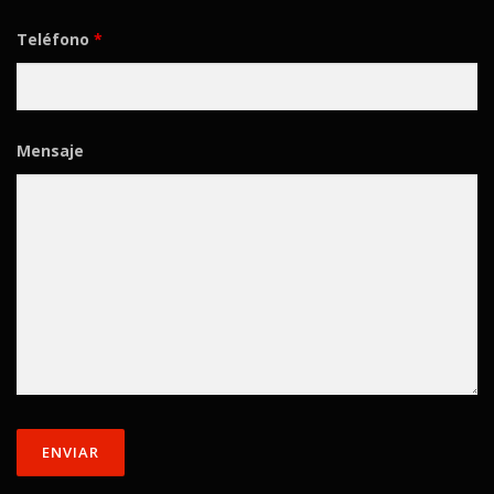
Teléfono
*
Mensaje