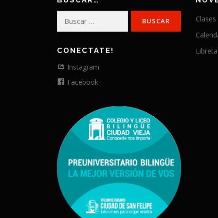
BUSCAR…
NOV
Buscar:
Clases
Calend
CONECTATE!
Libreta
Instagram
Facebook