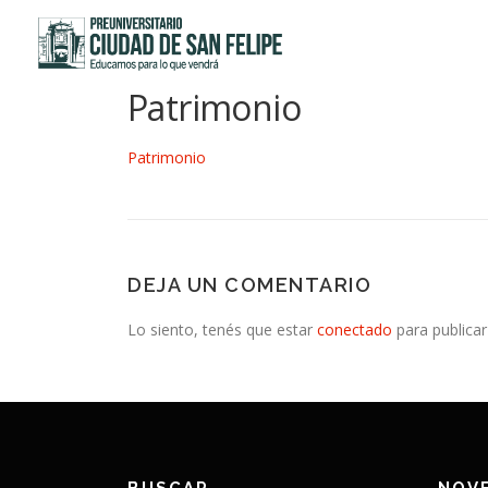
Saltar
al
contenido
Patrimonio
Patrimonio
DEJA UN COMENTARIO
Lo siento, tenés que estar
conectado
para publicar