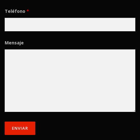
Teléfono
*
Mensaje