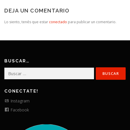
DEJA UN COMENTARIO
Lo siento, tenés que estar
conectado
para publicar un comentario.
BUSCAR…
Buscar:
CONECTATE!
Instagram
Facebook