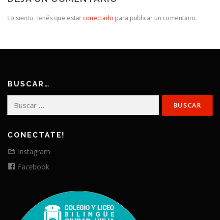
Lo siento, tenés que estar
conectado
para publicar un comentario.
BUSCAR…
Buscar:
CONECTATE!
Instagram
Facebook