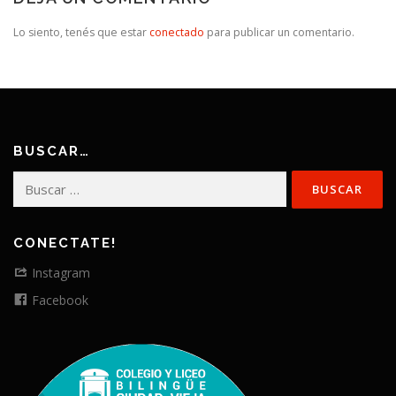
Lo siento, tenés que estar
conectado
para publicar un comentario.
BUSCAR…
Buscar:
CONECTATE!
Instagram
Facebook