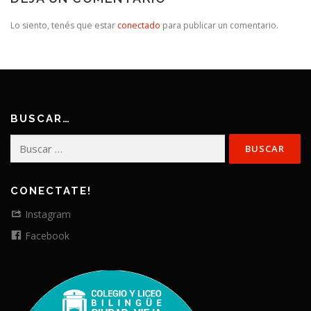
Lo siento, tenés que estar
conectado
para publicar un comentario.
BUSCAR…
Buscar:
CONECTATE!
Instagram
Facebook