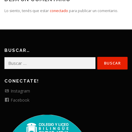
Lo siento, tenés que estar
conectado
para publicar un comentario.
BUSCAR…
Buscar:
CONECTATE!
Instagram
Facebook