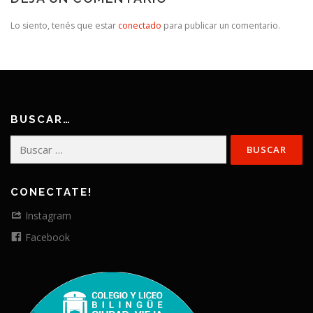
Lo siento, tenés que estar
conectado
para publicar un comentario.
BUSCAR…
Buscar:
CONECTATE!
Instagram
Facebook