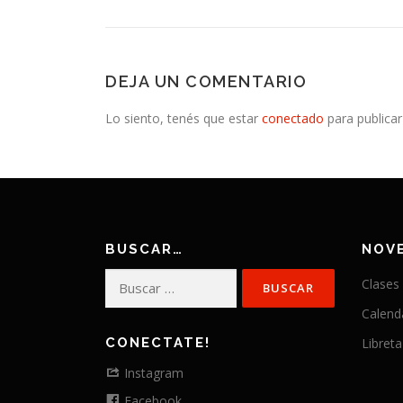
DEJA UN COMENTARIO
Lo siento, tenés que estar
conectado
para publicar
BUSCAR…
NOV
Buscar:
Clases
Calend
CONECTATE!
Libreta
Instagram
Facebook