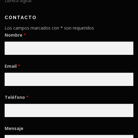
Libreta digital
CONTACTO
Los campos marcados con * son requeridos
Nombre
*
Email
*
Teléfono
*
Mensaje