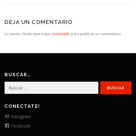
DEJA UN COMENTARIO
Lo siento, tenés que estar
conectado
para publicar un comentario.
BUSCAR…
Buscar:
CONECTATE!
Instagram
Facebook