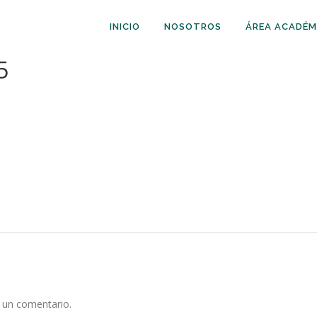
INICIO
NOSOTROS
ÁREA ACADÉM
5
 un comentario.