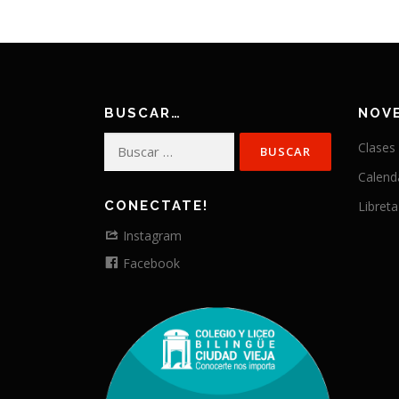
BUSCAR…
NOV
Buscar:
Clases
Calend
CONECTATE!
Libreta
Instagram
Facebook