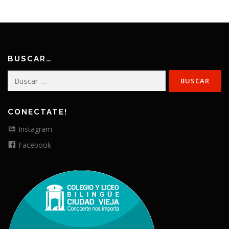
BUSCAR…
Buscar:
CONECTATE!
Instagram
Facebook