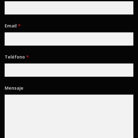
Email
*
Teléfono
*
Mensaje