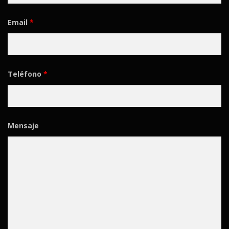
Email
*
Teléfono
*
Mensaje