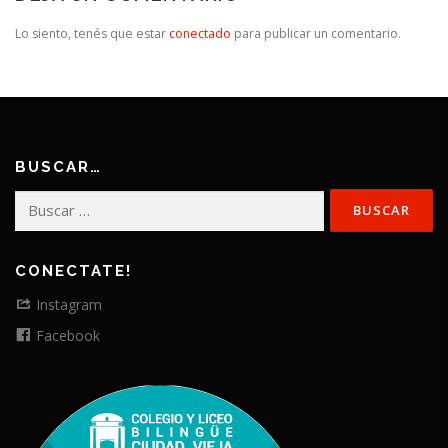
Lo siento, tenés que estar
conectado
para publicar un comentario.
BUSCAR…
Buscar:
CONECTATE!
Instagram
Facebook