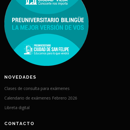
NOVEDADES
Clases de consulta para exámenes
Calendario de exámenes Febrero 2026
Libreta digital
CONTACTO