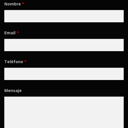
Nombre
*
Email
*
Teléfono
*
Mensaje