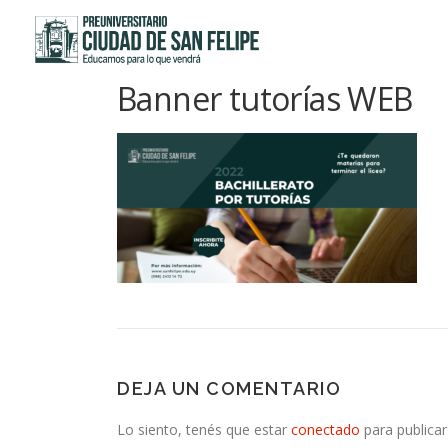
Saltar
al
contenido
Banner tutorías WEB
DEJA UN COMENTARIO
Lo siento, tenés que estar
conectado
para publicar