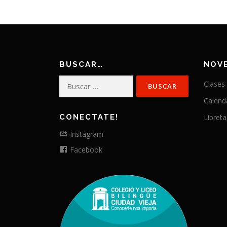
BUSCAR…
NOV
Buscar:
Clases
Calend
CONECTATE!
Libreta
Instagram
Facebook