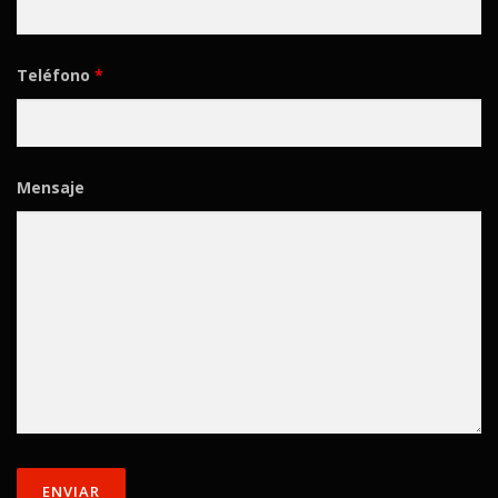
Teléfono
*
Mensaje