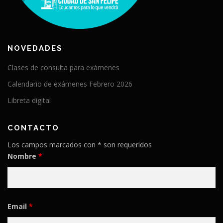
NOVEDADES
Clases de consulta para exámenes
Calendario de exámenes Febrero 2026
Libreta digital
CONTACTO
Los campos marcados con * son requeridos
Nombre
*
Email
*