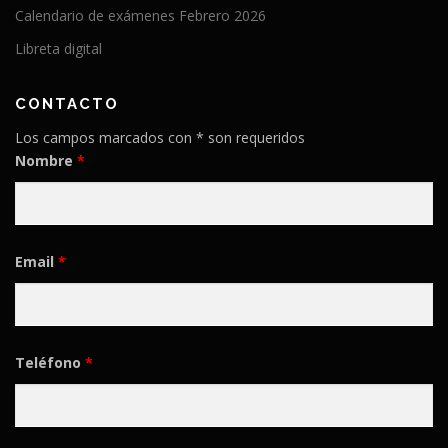
Calendario de exámenes Febrero 2026
Libreta digital
CONTACTO
Los campos marcados con * son requeridos
Nombre
*
Email
*
Teléfono
*