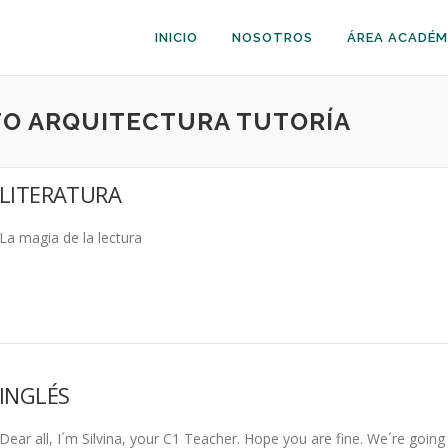
INICIO
NOSOTROS
ÁREA ACADÉM
TO ARQUITECTURA TUTORÍA
LITERATURA
La magia de la lectura
INGLÉS
Dear all, I´m Silvina, your C1 Teacher. Hope you are fine. We´re go