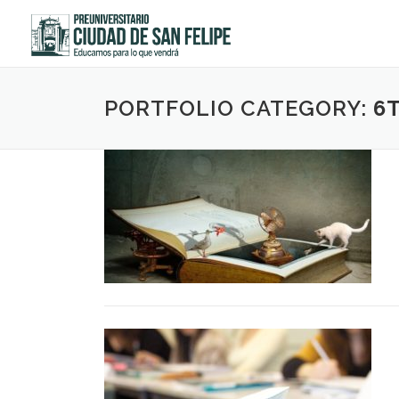
Saltar
al
contenido
PORTFOLIO CATEGORY:
6