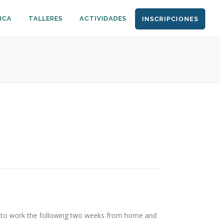
ICA
TALLERES
ACTIVIDADES
INSCRIPCIONES
ing to work the following two weeks from home and