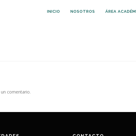
INICIO
NOSOTROS
ÁREA ACADÉM
 un comentario.