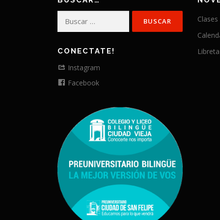
BUSCAR…
NOV
Buscar:
Clases
Calend
CONECTATE!
Libreta
Instagram
Facebook