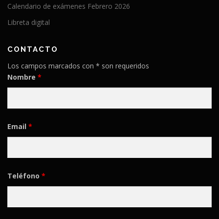
Calendario de exámenes Febrero 2026
Libreta digital
CONTACTO
Los campos marcados con * son requeridos
Nombre
*
Email
*
Teléfono
*