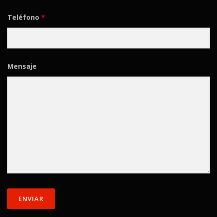
Teléfono
*
Mensaje