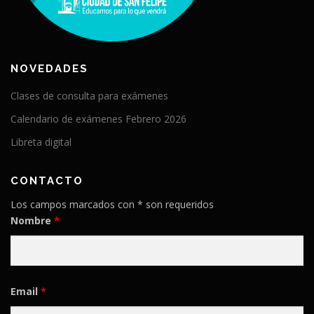
NOVEDADES
Clases de consulta para exámenes
Calendario de exámenes Febrero 2026
Libreta digital
CONTACTO
Los campos marcados con * son requeridos
Nombre
*
Email
*