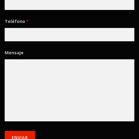
Teléfono
*
Mensaje