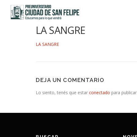
Saltar
al
contenido
LA SANGRE
LA SANGRE
DEJA UN COMENTARIO
Lo siento, tenés que estar
conectado
para publicar