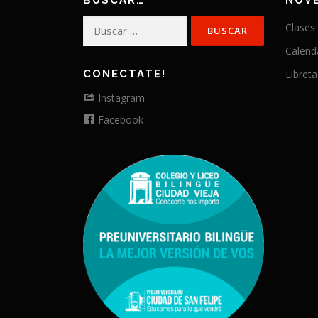
BUSCAR…
NOV
Buscar:
Clases
Calend
CONECTATE!
Libreta
Instagram
Facebook