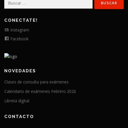
Buscar:
CONECTATE!
Instagram
Facebook
NOVEDADES
Clases de consulta para exámenes
Calendario de exámenes Febrero 2026
Libreta digital
CONTACTO