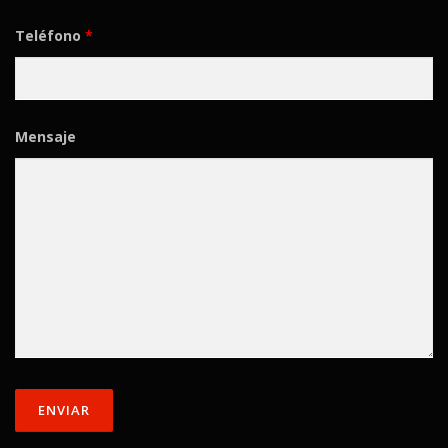
Teléfono
*
Mensaje