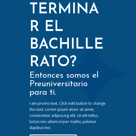
TERMINA
R EL
BACHILLE
RATO?
Entonces somos el
Preuniversitario
para ti.
I am promo text. Click edit button to change
this text. Lorem ipsum dolor sit amet,
consectetur adipiscing elit. Ut elit tellus,
luctus nec ullamcorper mattis, pulvinar
dapibus leo.