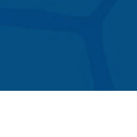
Los campos marcados con * son requeridos
Nombre
*