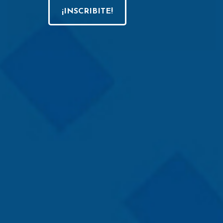
¡INSCRIBITE!