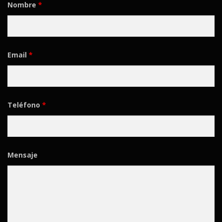
Nombre
*
Email
*
Teléfono
*
Mensaje