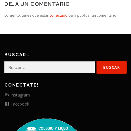
DEJA UN COMENTARIO
Lo siento, tenés que estar
conectado
para publicar un comentario.
BUSCAR…
Buscar:
CONECTATE!
Instagram
Facebook