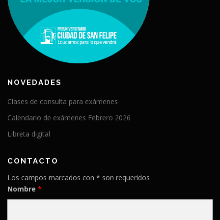
NOVEDADES
Clases de consulta para exámenes
Calendario de exámenes Febrero 2026
Libreta digital
CONTACTO
Los campos marcados con * son requeridos
Nombre
*