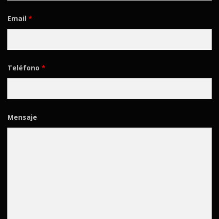
Email
*
Teléfono
*
Mensaje