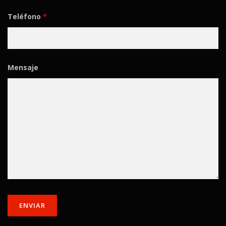
Teléfono
*
Mensaje