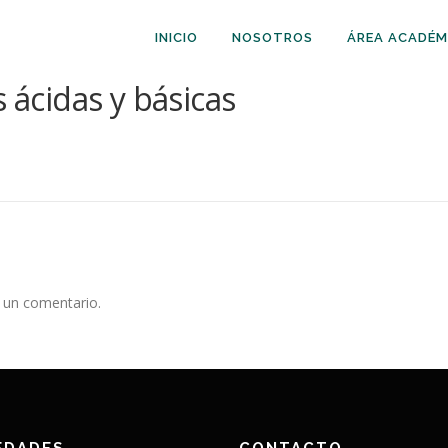
INICIO
NOSOTROS
ÁREA ACADÉM
s ácidas y básicas
 un comentario.