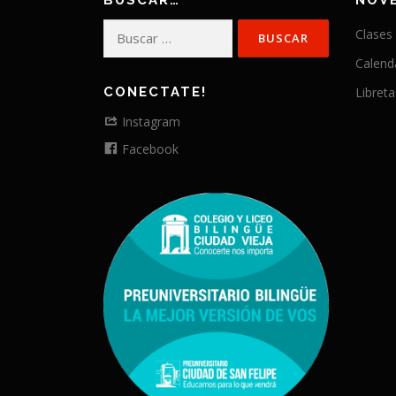
BUSCAR…
NOV
Buscar:
Clases
Calend
CONECTATE!
Libreta
Instagram
Facebook