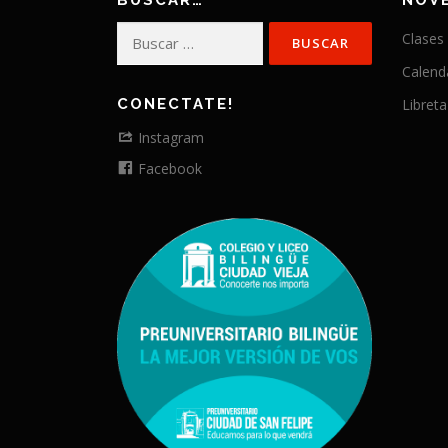
BUSCAR…
NOV
Buscar:
Clases
Calend
CONECTATE!
Libreta
Instagram
Facebook