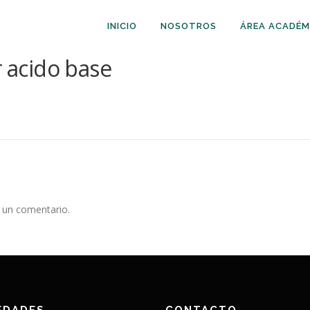
INICIO
NOSOTROS
ÁREA ACADÉM
r acido base
 un comentario.