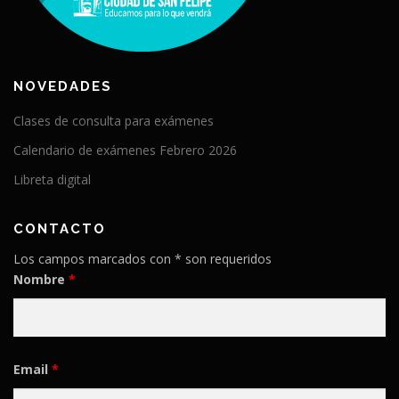
NOVEDADES
Clases de consulta para exámenes
Calendario de exámenes Febrero 2026
Libreta digital
CONTACTO
Los campos marcados con * son requeridos
Nombre
*
Email
*