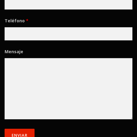
Teléfono
*
Mensaje