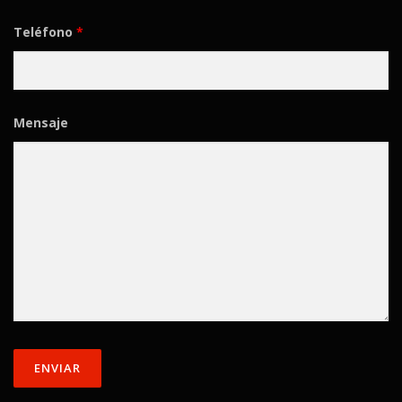
Teléfono
*
Mensaje